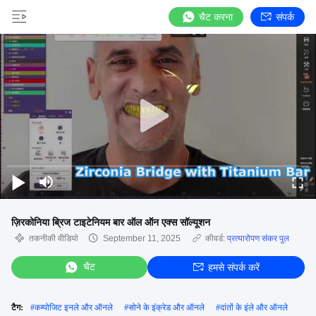
चैट करना
संपर्क
ज़िरकोनिया ब्रिज टाइटेनियम बार ऑल ऑन एक्स सॉल्यूशन
तकनीकी वीडियो
September 11, 2025
कीवर्ड:
प्रत्यारोपण संकर पुल
चैट
हमसे संपर्क करें
टैग:
#
कम्पोजिट इनले और ऑनले
#
सोने के इंक्रेड और ऑनले
#
दांतों के इंले और ऑनले