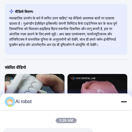
वीडियो विवरण:
व्यावहारिक उपयोग के बारे में त्वरित उत्तर चाहिए? यह वीडियो आवश्यक बातों पर प्रकाश
डालता है। गुआंग्डोंग ईज़ीवेइग इक्विपमेंट कंपनी लिमिटेड कैसे टाइटेनियम बार के साथ पूर्ण
ज़िरकोनिया को मिलाकर हाइब्रिड ब्रिज तकनीक विकसित और लागू करती है, इस पर
आंतरिक नज़र डालने के लिए हमसे जुड़ें। आप खाद्य प्रसंस्करण, फार्मास्यूटिकल्स और
लॉजिस्टिक्स में वास्तविक दुनिया के अनुप्रयोगों को देखेंगे, साथ ही हमारे जर्मन-इंजीनियर्ड
फूडमैन ब्रांड और अंतर्राष्ट्रीय आर एंड डी दृष्टिकोण में अंतर्दृष्टि भी देखेंगे।
संबंधित वीडियो
Ai robot
00:47
00:43
इमैक्स वेनीर्स
मिल्ड डेंचर
तकनीकी वीडियो
तकनीकी वीडियो
3:26 AM
April 01, 2026
April 01, 2026