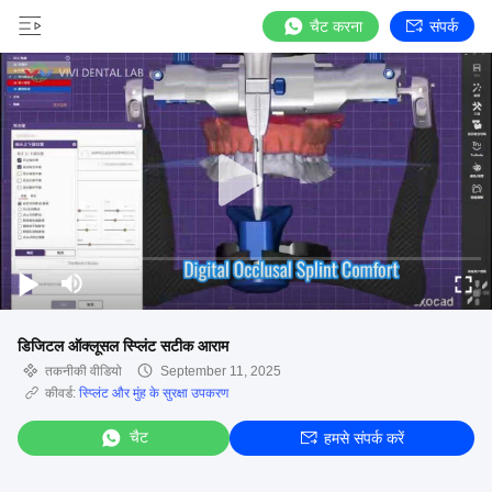
चैट करना
संपर्क
डिजिटल ऑक्लूसल स्प्लिंट सटीक आराम
तकनीकी वीडियो
September 11, 2025
कीवर्ड:
स्प्लिंट और मुंह के सुरक्षा उपकरण
चैट
हमसे संपर्क करें