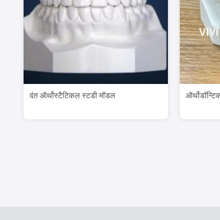
दंत ऑर्थोस्टैटिकल स्टडी मॉडल
ऑर्थोडॉन्टि