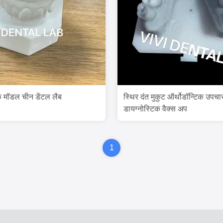
क मॉडल चीन डेंटल लैब
स्थिर दंत मुकुट ऑर्थोडॉन्टिक उपचा
डायग्नोस्टिक वैक्स अप
1