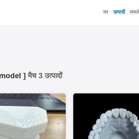
घर
उत्पादों
मामल
 model
]
मैच 3 उत्पादों