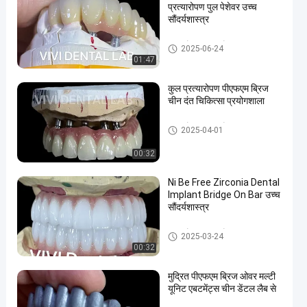
प्रत्यारोपण पुल पेशेवर उच्च
सौंदर्यशास्त्र
प्रत्यारोपण मुकुट और पुल
2025-06-24
01:47
कुल प्रत्यारोपण पीएफएम ब्रिज
चीन दंत चिकित्सा प्रयोगशाला
प्रत्यारोपण मुकुट और पुल
2025-04-01
00:32
Ni Be Free Zirconia Dental
Implant Bridge On Bar उच्च
सौंदर्यशास्त्र
प्रत्यारोपण मुकुट और पुल
2025-03-24
00:32
मुद्रित पीएफएम ब्रिज ओवर मल्टी
यूनिट एबटमेंट्स चीन डेंटल लैब से