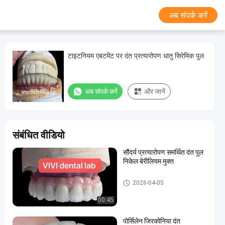
अब संपर्क करें
टाइटनियम एबटमेंट पर दंत प्रत्यारोपण धातु सिरेमिक पुल
अब संपर्क करें
और जानें
संबंधित वीडियो
सौंदर्य प्रत्यारोपण समर्थित दंत पुल
निकेल बेरीलियम मुक्त
प्रत्यारोपण मुकुट और पुल
2026-04-05
00:45
पोर्सिलेन जिरकोनिया दंत