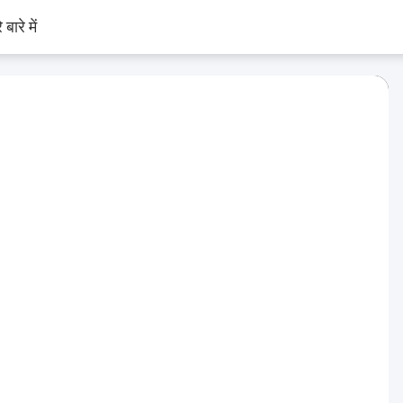
 बारे में
Play
Video