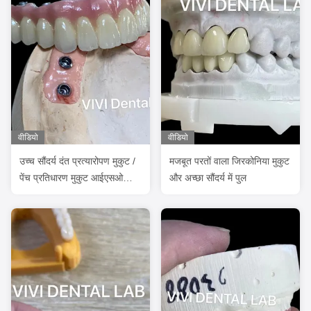
वीडियो
वीडियो
उच्च सौंदर्य दंत प्रत्यारोपण मुकुट /
मजबूत परतों वाला जिरकोनिया मुकुट
पेंच प्रतिधारण मुकुट आईएसओ
और अच्छा सौंदर्य में पुल
अनुमोदित