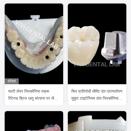
वीडियो
मल्टी लेयर जिरकोनिया स्क्रू
चिप प्रतिरोधी सीमेंट दंत प्रत्यारोपण
रिटेनड ब्रिज धातु संरचना पर जैव
मुकुट टाइटेनियम दांत जिरकोनिया
संगत
मुकुट