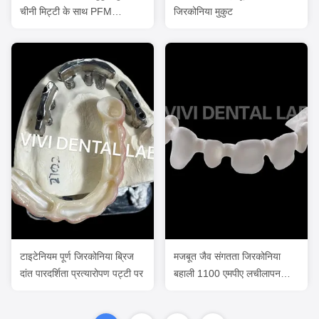
चीनी मिट्टी के साथ PFM
जिरकोनिया मुकुट
प्रत्यारोपण
टाइटेनियम पूर्ण जिरकोनिया ब्रिज
मजबूत जैव संगतता जिरकोनिया
दांत पारदर्शिता प्रत्यारोपण पट्टी पर
बहाली 1100 एमपीए लचीलापन
शक्ति