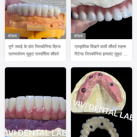
वीडियो
वीडियो
पूर्ण जबड़े के दांत जिरकोनिया ब्रिज
प्राकृतिक दिखने वाली सौंदर्य स्क्रू
प्रत्यारोपण मुकुट पारदर्शिता सौंदर्य
रिटेन्ड जिरकोनिया इम्प्लांट मुकुट लंबे
समय तक चलने वाला