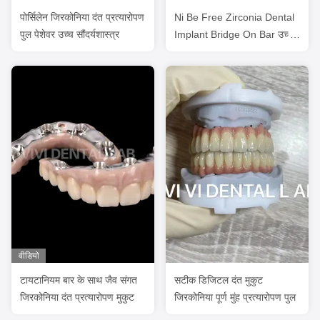
पोर्सिलेन जिरकोनिया दंत प्रत्यारोपण
Ni Be Free Zirconia Dental
पुल पेशेवर उच्च सौंदर्यशास्त्र
Implant Bridge On Bar उच्च
सौंदर्यशास्त्र
वीडियो
टायटानियम बार के साथ जैव संगत
सटीक डिजिटल दंत मुकुट
जिरकोनिया दंत प्रत्यारोपण मुकुट
जिरकोनिया पूर्ण मुंह प्रत्यारोपण पुल