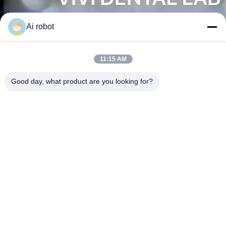
Ai robot
चीन दंत चिकित्सा प्रयोगशाला द्वारा सर्वश्रेष्ठ सामग्री से तैयार उच्च गुणवत्ता वाले ऑक्ल्यूसल
स्प्लिंट
11:15 AM
अब संपर्क करें
और जानें
Good day, what product are you looking for?
#
दंत दंत अध्ययन मॉडल
#
वैकल्पिक लाइटवायर कार्यात्मक
#
स्पष्ट सही संरेखक
ऑर्थोडॉन्टिक दंत प्रयोगशाला
2026-07-16
124 विचार
चीन दंत चिकित्सा प्रयोगशाला से ऑक्ल्यूसल स्प्लिंट उच्च-गुणवत्ता वाले ऑक्ल्यूसल
और देखें
स्प्लिंट उच्चतम दंत प्रदर्शन और रोगी आराम के लिए प्रीमियम सामग्री से परिशुद्धता से मसलते हैं।
उच्च गुणवत्ता वाली सामग्री ...
और देखें
आगंतुक के संदेश
संदेश छोड़ें