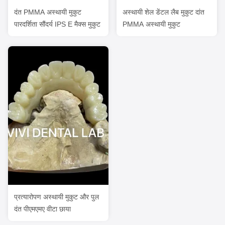
दंत PMMA अस्थायी मुकुट
अस्थायी शेल डेंटल लैब मुकुट दांत
पारदर्शिता सौंदर्य IPS E मैक्स मुकुट
PMMA अस्थायी मुकुट
प्रत्यारोपण अस्थायी मुकुट और पुल
दंत पीएमएमए वीटा छाया