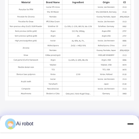
Ai robot
VIVI DENTAI