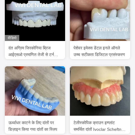
वीडियो
दंत अग्रिम जिरकोनिया ब्रिज
पेशेवर इमेक्स डेंटल इनले ऑनले
आईएसओ प्रमाणित तेजी से टर्नओवर
उच्च सटीकता डिजिटल प्रसंस्करण
समय
ऊर्ध्वाधर काटने के लिए दांतों पर
टेलीस्कोपिक क्राउन इम्प्लांट
डिज़ाइन किया गया दांतों का स्लिप
समर्थित दांतों Ivoclar Scheftner