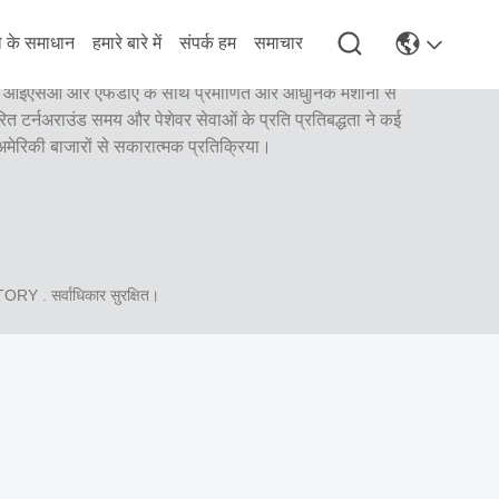
े के समाधान
हमारे बारे में
संपर्क हम
समाचार
से एक उच्च स्तरीय पूर्ण सेवा प्रयोगशाला है। यह शीर्ष में से एक है दंत
सीई, आईएसओ और एफडीए के साथ प्रमाणित और आधुनिक मशीनों से
वरित टर्नअराउंड समय और पेशेवर सेवाओं के प्रति प्रतिबद्धता ने कई
 अमेरिकी बाजारों से सकारात्मक प्रतिक्रिया।
ATORY
. सर्वाधिकार सुरक्षित।