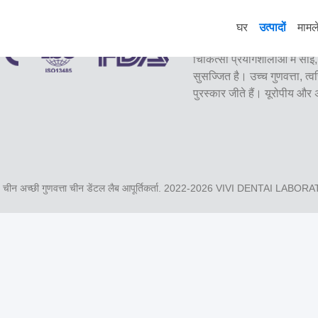
घर
उत्पादों
मामल
वीवीआई डेंटल लैब शेन्ज़ेन, चीन 
चिकित्सा प्रयोगशालाओं में 
सुसज्जित है। उच्च गुणवत्ता, त्
पुरस्कार जीते हैं। यूरोपीय और
चीन अच्छी गुणवत्ता चीन डेंटल लैब आपूर्तिकर्ता. 2022-2026
VIVI DENTAI LABOR