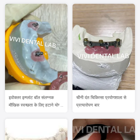
इवोक्लर इम्प्लांट बॉल संलग्नक
चीनी दंत चिकित्सा प्रयोगशाला से
मौखिक स्वच्छता के लिए हटाने योग्य
प्रत्यारोपण बार
दंत इम्प्लांट सामग्री