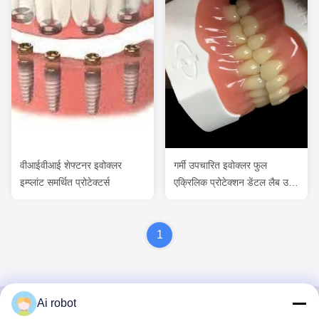
वीआईवीआई शेफ्टनर इवोक्लर
गर्मी उपचारित इवोक्लर फुल
इम्प्लांट समर्थित प्रोटेक्टर्स
एक्रिलिक प्रोटेक्शन डेंटल लैब उच्च
सटीकता
1
Ai robot