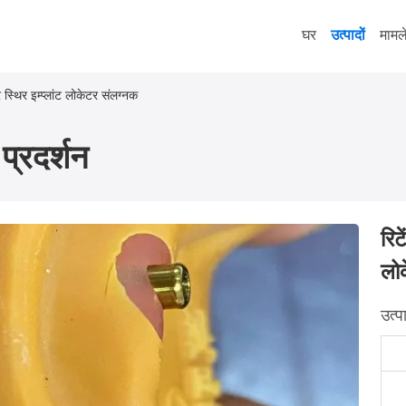
घर
उत्पादों
मामल
र स्थिर इम्प्लांट लोकेटर संलग्नक
प्रदर्शन
रिट
लो
उत्