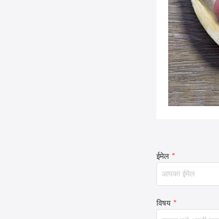
ईमेल
*
विषय
*