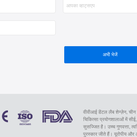
अभी भेजें
वीवीआई डेंटल लैब शेन्ज़ेन, चीन 
चिकित्सा प्रयोगशालाओं में 
सुसज्जित है। उच्च गुणवत्ता, त्
पुरस्कार जीते हैं। यूरोपीय और