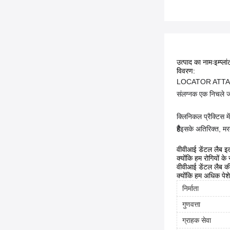
उत्पाद का नामः
इम्प्ल
विवरण:
LOCATOR ATTA
संलग्नक एक निचले जब
क्लिनिकल प्रैक्टिस म
है
इसके अतिरिक्त, मर
वीवीआई डेंटल लैब इत
क्योंकि हम रोगियों के 
वीवीआई डेंटल लैब की
क्योंकि हम अधिक पेशे
निर्माता
गुणवत्ता
ग्राहक सेवा