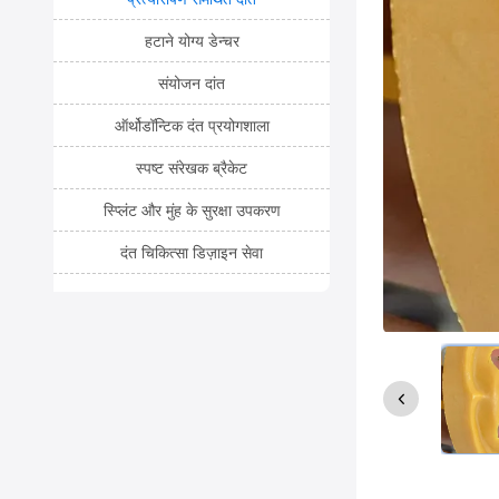
हटाने योग्य डेन्चर
संयोजन दांत
ऑर्थोडॉन्टिक दंत प्रयोगशाला
स्पष्ट संरेखक ब्रैकेट
स्प्लिंट और मुंह के सुरक्षा उपकरण
दंत चिकित्सा डिज़ाइन सेवा