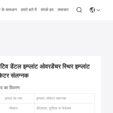
े के समाधान
हमारे बारे में
संपर्क हम
समाचार
ेंटिव डेंटल इम्प्लांट ओवरडेंचर स्थिर इम्प्लांट
केटर संलग्नक
पाद का विवरण
उत्पाद का नाम:
इम्प्लांट लोकेटर संलग्नक
नौवहन:
डीएचएल, यूपीएस या फेडेक्स