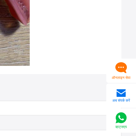
ऑनलाइन सेवा
अब संपर्क करें
व्हाट्सएप