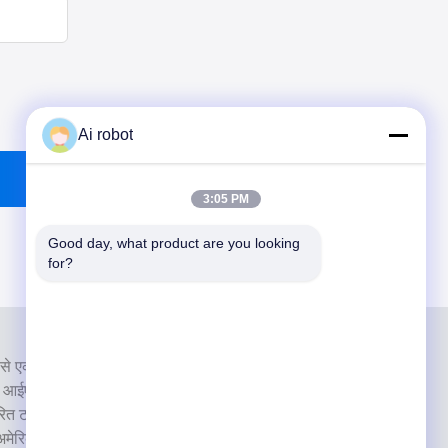
Ai robot
3:05 PM
Good day, what product are you looking 
for?
से एक उच्च स्तरीय पूर्ण सेवा प्रयोगशाला है। यह शीर्ष में से एक है दंत
सीई, आईएसओ और एफडीए के साथ प्रमाणित और आधुनिक मशीनों से
वरित टर्नअराउंड समय और पेशेवर सेवाओं के प्रति प्रतिबद्धता ने कई
 अमेरिकी बाजारों से सकारात्मक प्रतिक्रिया।