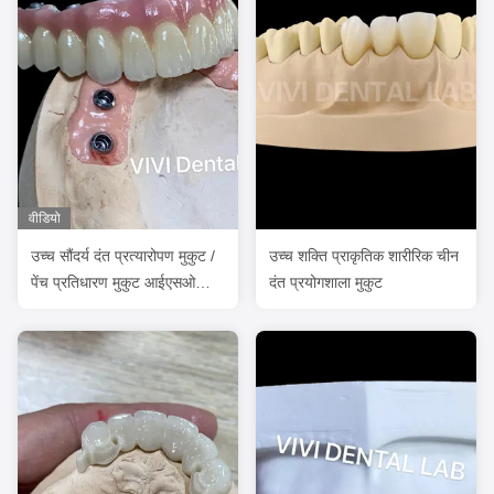
वीडियो
उच्च सौंदर्य दंत प्रत्यारोपण मुकुट /
उच्च शक्ति प्राकृतिक शारीरिक चीन
पेंच प्रतिधारण मुकुट आईएसओ
दंत प्रयोगशाला मुकुट
अनुमोदित