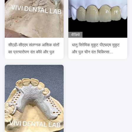
वीडियो
सीएडी-सीएएम संलग्नक आंशिक दांतों
धातु सिरेमिक मुकुट पीएफएम मुकुट
का प्रत्यारोपण दंत कौवे और पुल
और पुल चीन दंत चिकित्सा
प्रयोगशाला से