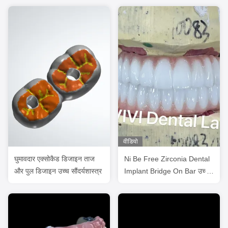
वीडियो
घुमावदार एक्सोकैड डिजाइन ताज
Ni Be Free Zirconia Dental
और पुल डिजाइन उच्च सौंदर्यशास्त्र
Implant Bridge On Bar उच्च
सौंदर्यशास्त्र