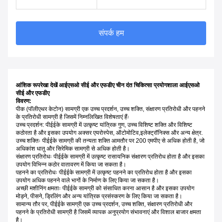
संपर्क हम
आंशिक रूपरेखा देखें आईएसओ सीई और एफडीए चीन दंत चिकित्सा प्रयोगशाला आईएसओ
सीई और एफडीए
विवरण:
पीक (पॉलीएथर केटोन) सामग्री एक उच्च प्रदर्शन, उच्च शक्ति, संक्षारण प्रतिरोधी और पहनने
के प्रतिरोधी सामग्री है जिसमें निम्नलिखित विशेषताएं हैंः
उच्च प्रदर्शन: पीईईके सामग्री में उत्कृष्ट यांत्रिक गुण, उच्च विशिष्ट शक्ति और विशिष्ट 
कठोरता है और इसका उपयोग अक्सर एयरोस्पेस, ऑटोमोटिव,इलेक्ट्रॉनिक्स और अन्य क्षेत्र.
उच्च शक्तिः पीईईके सामग्री की तन्यता शक्ति आमतौर पर 200 एमपीए से अधिक होती है, जो 
अधिकांश धातु और सिरेमिक सामग्री से अधिक होती है।
संक्षारण प्रतिरोधः पीईईके सामग्री में उत्कृष्ट रासायनिक संक्षारण प्रतिरोध होता है और इसका 
उपयोग विभिन्न कठोर वातावरण में किया जा सकता है।
पहनने का प्रतिरोधः पीईईके सामग्री में उत्कृष्ट पहनने का प्रतिरोध होता है और इसका 
उपयोग अधिक पहनने वाले भागों के निर्माण के लिए किया जा सकता है।
अच्छी मशीनिंग क्षमताः पीईईके सामग्री को संसाधित करना आसान है और इसका उपयोग 
मोड़ने, पीसने, ड्रिलिंग और अन्य यांत्रिक प्रसंस्करण के लिए किया जा सकता है।
सामान्य तौर पर, पीईईके सामग्री एक उच्च प्रदर्शन, उच्च शक्ति, संक्षारण प्रतिरोधी और 
पहनने के प्रतिरोधी सामग्री है जिसमें व्यापक अनुप्रयोग संभावनाएं और विशाल बाजार क्षमता 
है।