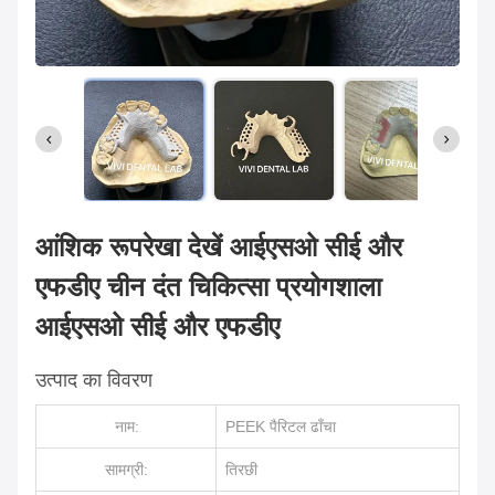
आंशिक रूपरेखा देखें आईएसओ सीई और
एफडीए चीन दंत चिकित्सा प्रयोगशाला
आईएसओ सीई और एफडीए
उत्पाद का विवरण
नाम:
PEEK पैरिटल ढाँचा
सामग्री:
तिरछी