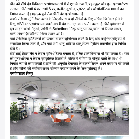
चीन की शीर्ष दंत चिकित्सा प्रयोगशालाओं में से एक के रूप में, यह मुकुट और पुल, प्रत्यारोपण
समाधान जैसे सभी 4 पर, सभी 6 पर, फनीर, दूरबीन, प्रोटेट, और ऑर्थोडॉन्टिक मामलों का
निर्माण करता है।यह एक पूर्ण सेवा चीनी दंत प्रयोगशाला है.
अच्छे परिणाम सुनिश्चित करने के लिए और साथ ही रोगियों के लिए अधिक जिम्मेदार होने के
लिए, VIVI दंत प्रयोगशाला सबसे अच्छी दंत सामग्री का उपयोग करती है, जैसे इवोक्लर से
इन-लाइन चीनी मिट्टी, जर्मनी से Scheftner मिश्र धातु पाउडर,जर्मनी से सिलड पत्थर,
मल्टी लेयर ज़िरकोनिया रिक्त स्थान आदि।
यहां एसिलिक प्रोटेक्टर्स को उनकी ताकत सुनिश्चित करने के लिए हीट-क्युरिंग प्रक्रिया में
संसाधित किया जाता है, और यहां सभी धातु आंशिक धातु लेजर प्रिंटिंग तकनीक द्वारा निर्मित
होते हैं।
वीवीआई डेंटल लैब न केवल प्रोस्थेटिक्स बनाता है, बल्कि आत्मविश्वास भी पैदा करता है। यहां
की पुनर्स्थापना न केवल प्राकृतिक दिखती है, बल्कि वे रोगियों के मौजूदा दांतों के साथ भी
निर्बाध रूप से काम करती है,खाने की अनुमति देनायहां के तकनीशियन अपने काम पर गर्व करते
हैं और मरीजों को सर्वोत्तम संभव परिणाम प्रदान करने के लिए प्रतिबद्ध हैं।
प्रयोगशाला चित्र