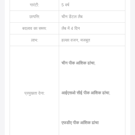
गारंटी:
5 वर्ष
उत्पत्ति:
चीन डेंटल लैब
बदलाव का समय:
लैब में 4 दिन
लाभ:
हल्का वजन, मजबूत
चीन पीक आंशिक ढांचा
,
आईएसओ सीई पीक आंशिक ढांचा
,
प्रमुखता देना:
एफडीए पीक आंशिक ढांचा