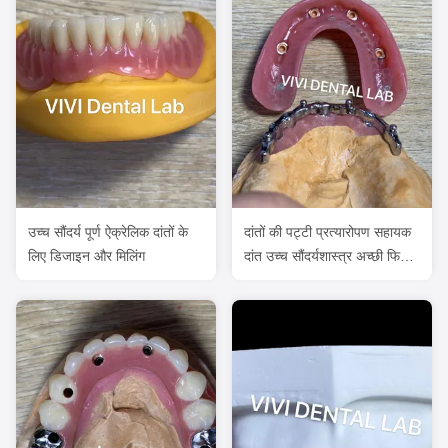
उच्च सौंदर्य पूर्ण ऐक्रेलिक दांतों के
दांतों की पट्टी प्रत्यारोपण सहायक
लिए डिजाइन और मिलिंग
दांत उच्च सौंदर्यशास्त्र अच्छी फिट
के साथ संलग्नक