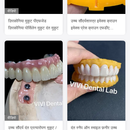
वीडियो
ज़िरकोनिया मुकुट पीएफजेड
उच्च सौंदर्यशास्त्र इमेक्स क्राउन
ज़िरकोनिया पोर्सिलेन मुकुट दंत मुकुट
इमेक्स प्रेस क्राउन एफडीए
आईएसओ स्वीकृत
वीडियो
उच्च सौंदर्य दंत प्रत्यारोपण मुकुट /
दंत स्नैप ऑन स्माइल फ़नीर उच्च