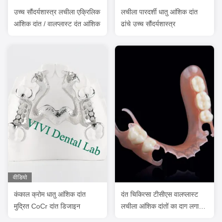
उच्च सौंदर्यशास्त्र लचीला एक्रिलिक
लचीला पारदर्शी धातु आंशिक दांत
आंशिक दांत / वालप्लास्ट दंत आंशिक
ढांचे उच्च सौंदर्यशास्त्र
वीडियो
कंकाल क्रोम धातु आंशिक दांत
दंत चिकित्सा टीसीएस वालप्लास्ट
मुद्रित CoCr दांत डिजाइन
लचीला आंशिक दांतों का दाग लगाना
फीका गंध प्रतिरोधी