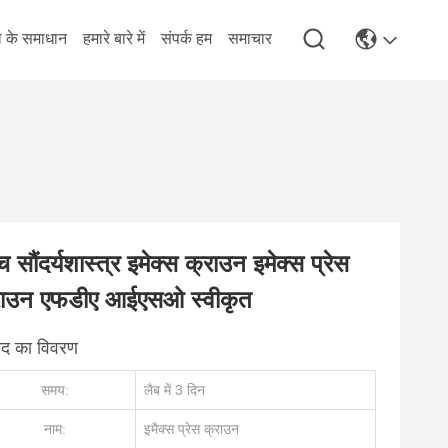
े के समाधान
हमारे बारे में
संपर्क हम
समाचार
च सौंदर्यशास्त्र इमेक्स क्राउन इमेक्स प्रेस
राउन एफडीए आईएसओ स्वीकृत
पाद का विवरण
समय:
लैब में 3 दिन
नाम:
इमैक्स प्रेस क्राउन