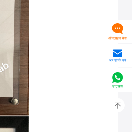
ऑनलाइन सेवा
अब संपर्क करें
व्हाट्सएप