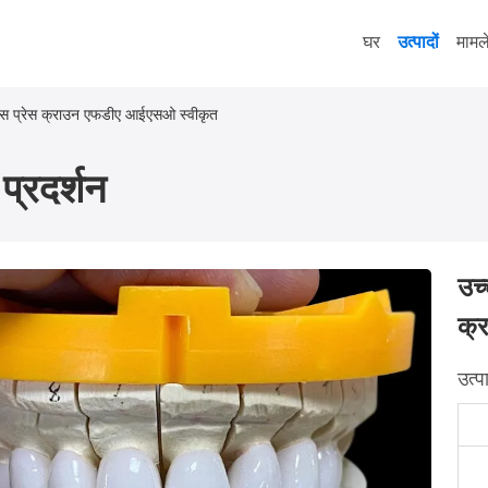
घर
उत्पादों
मामल
मेक्स प्रेस क्राउन एफडीए आईएसओ स्वीकृत
प्रदर्शन
उच्
क्
उत्