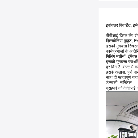
इवोक्लर विवाडेंट, इमेक
वीवीआई डेंटल लैब शे
ज़िरकोनिया मुकुट, Em
इसकी गुणवत्ता स्थिरत
कार्यप्रणाली के अति
मिलिंग मशीनों, ईमैक
इसकी गुणवत्ता प्राथम
हर दिन 3 शिफ्ट में क
इसके अलावा, पूर्ण पा
साथ ही महत्वपूर्ण बात
डेन्सप्ली, नॉरिटेक...
ग्राहकों को वीवीआई 