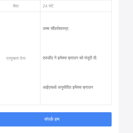
सेवा:
24 घंटे
उच्च सौंदर्यशास्त्र
,
एफडीए ने इमेक्स क्राउन को मंजूरी दी
,
प्रमुखता देना:
आईएसओ अनुमोदित इमैक्स क्राउन
संपर्क हम