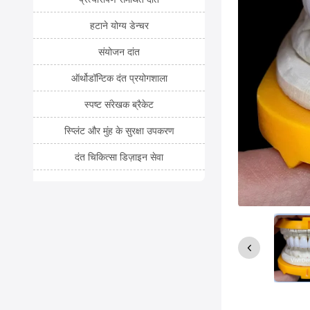
हटाने योग्य डेन्चर
संयोजन दांत
ऑर्थोडॉन्टिक दंत प्रयोगशाला
स्पष्ट संरेखक ब्रैकेट
स्प्लिंट और मुंह के सुरक्षा उपकरण
दंत चिकित्सा डिज़ाइन सेवा