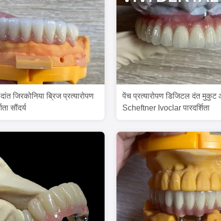
के दांत जिरकोनिया ब्रिज प्रत्यारोपण
पेंच प्रत्यारोपण डिजिटल दंत मुकुट
िता सौंदर्य
Scheftner Ivoclar पारदर्शिता