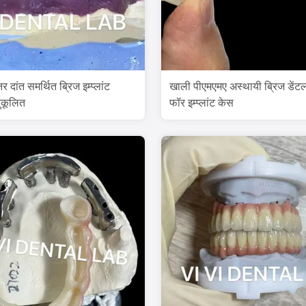
र दांत समर्थित ब्रिज इम्प्लांट
खाली पीएमएमए अस्थायी ब्रिज डेंट
ुकूलित
फॉर इम्प्लांट केस