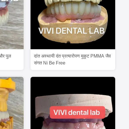
 और पुल
दांत अस्थायी दंत प्रत्यारोपण मुकुट PMMA जैव
संगत Ni Be Free