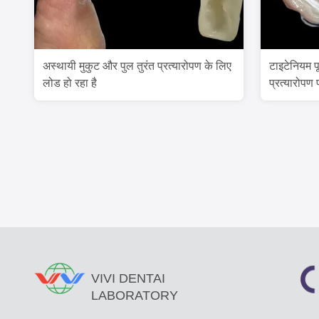
अस्थायी मुकुट और पुल तुरंत प्रत्यारोपण के लिए
टाइटेनियम पू
लोड हो रहा है
प्रत्यारोपण 
VIVI DENTAI
LABORATORY