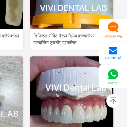
ल प्रोफेशनल
डिजिटल सीमेंट डेंटल ब्रिज प्रत्यारोपण
ऑनलाइन सेवा
पारदर्शिता एफडीए प्रमाणित
अब संपर्क करें
व्हाट्सएप