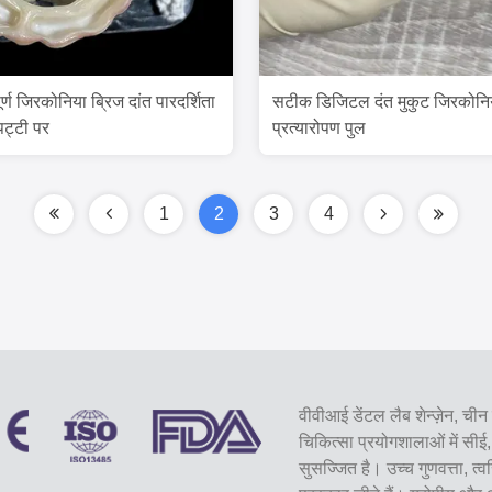
र्ण जिरकोनिया ब्रिज दांत पारदर्शिता
सटीक डिजिटल दंत मुकुट जिरकोनिया प
पट्टी पर
प्रत्यारोपण पुल
1
2
3
4
वीवीआई डेंटल लैब शेन्ज़ेन, चीन 
चिकित्सा प्रयोगशालाओं में 
सुसज्जित है। उच्च गुणवत्ता, त्