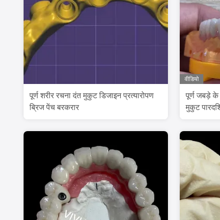
वीडियो
पूर्ण शरीर रचना दंत मुकुट डिजाइन प्रत्यारोपण
पूर्ण जबड़े 
ब्रिज पेंच बरकरार
मुकुट पारदर्श