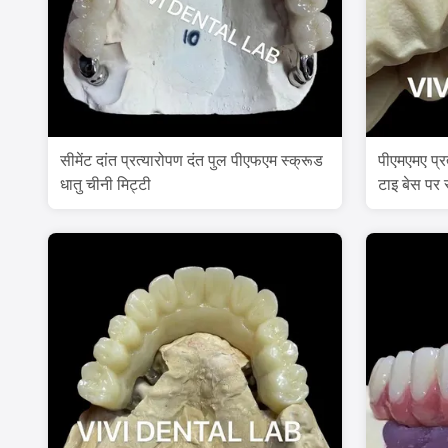
सीमेंट दांत प्रत्यारोपण दंत पुल पीएफएम स्क्रूड
पीएमएमए प्र
धातु चीनी मिट्टी
टाइ बेस पर स