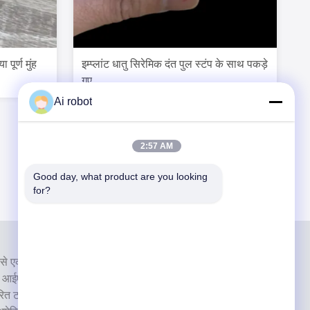
ूर्ण मुंह
इम्प्लांट धातु सिरेमिक दंत पुल स्टंप के साथ पकड़े
गए
Ai robot
2:57 AM
Good day, what product are you looking 
for?
से एक उच्च स्तरीय पूर्ण सेवा प्रयोगशाला है। यह शीर्ष में से एक है दंत
सीई, आईएसओ और एफडीए के साथ प्रमाणित और आधुनिक मशीनों से
वरित टर्नअराउंड समय और पेशेवर सेवाओं के प्रति प्रतिबद्धता ने कई