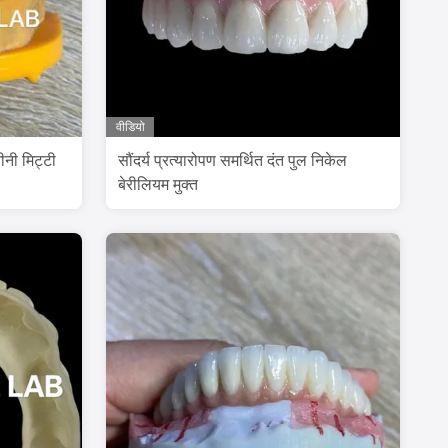
वीडियो
ीनी मिट्टी
सौंदर्य प्रत्यारोपण समर्थित दंत पुल निकेल
बेरीलियम मुक्त