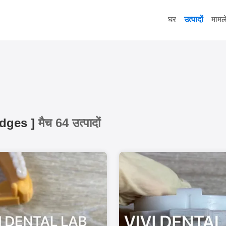
घर
उत्पादों
मामल
idges
]
मैच 64 उत्पादों