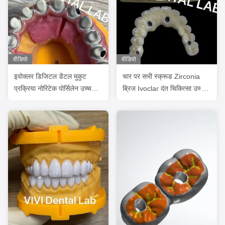
वीडियो
वीडियो
इवोक्लर डिजिटल डेंटल मुकुट
चार पर सभी स्क्रूड Zirconia
प्रक्रिया नोरिटेक पोर्सिलेन उच्च
ब्रिज Ivoclar दंत चिकित्सा उच्च
सटीकता
सटीकता