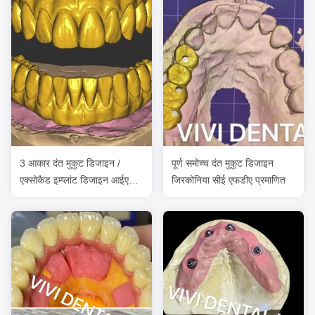
3 आकार दंत मुकुट डिजाइन /
पूर्ण समोच्च दंत मुकुट डिजाइन
एक्सोकैड इम्प्लांट डिजाइन आईएसओ
जिरकोनिया सीई एफडीए प्रमाणित
अनुमोदित