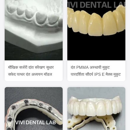
मौखिक सर्जरी दांत संरेखण सुधार
दंत PMMA अस्थायी मुकुट
सफेद पत्थर दंत अध्ययन मॉडल
पारदर्शिता सौंदर्य IPS E मैक्स मुकुट