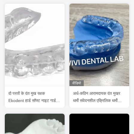
वीडियो
दो परतों के दंत मुख रक्षक
अर्ध-कठिन आरामदायक दंत मुखर
Ekodent हार्ड सॉफ्ट नाइट गार्ड
थर्मो संवेदनशील एक्रिलिक थर्मो
पेशेवर
स्प्लिंट