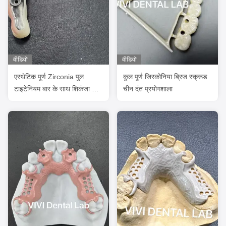
वीडियो
वीडियो
एस्थेटिक पूर्ण Zirconia पुल
कुल पूर्ण जिरकोनिया ब्रिज स्क्रूड
टाइटेनियम बार के साथ शिकंजा चीन
चीन दंत प्रयोगशाला
दंत प्रयोगशाला से बनाए रखा