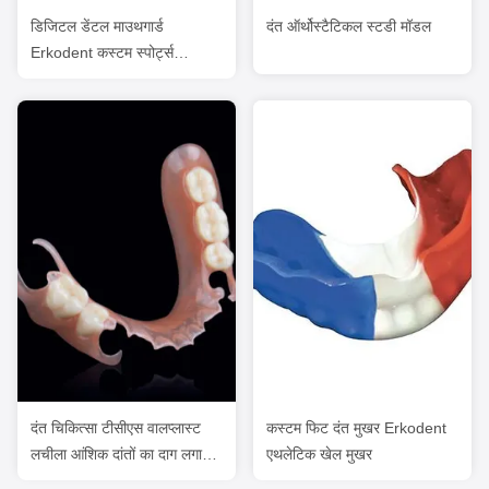
डिजिटल डेंटल माउथगार्ड
दंत ऑर्थोस्टैटिकल स्टडी मॉडल
Erkodent कस्टम स्पोर्ट्स
माउथगार्ड
दंत चिकित्सा टीसीएस वालप्लास्ट
कस्टम फिट दंत मुखर Erkodent
लचीला आंशिक दांतों का दाग लगाना
एथलेटिक खेल मुखर
फीका गंध प्रतिरोधी