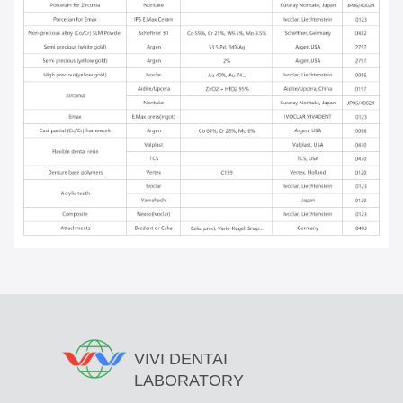
VIVI DENTAI
LABORATORY