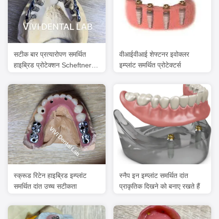
सटीक बार प्रत्यारोपण समर्थित
वीआईवीआई शेफ्टनर इवोक्लर
हाइब्रिड प्रोटेक्शन Scheftner
इम्प्लांट समर्थित प्रोटेक्टर्स
Ivoclar सामग्री
स्क्रूड रिटेन हाइब्रिड इम्प्लांट
स्नैप इन इम्प्लांट समर्थित दांत
समर्थित दांत उच्च सटीकता
प्राकृतिक दिखने को बनाए रखते हैं