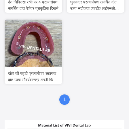
दंत चिकित्सा सभी पर 4 प्रत्यारोपण
घुमावदार प्रत्यारोपण समर्थित दांत
समर्थित दांत पेशेवर प्राकृतिक दिखने
उच्च सटीकता एफडीए आईएसओ
प्रमाणित
दांतों की पट्टी प्रत्यारोपण सहायक
दांत उच्च सौंदर्यशास्त्र अच्छी फिट
के साथ संलग्नक
1