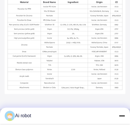
Ai robot
VIVI DENTAI