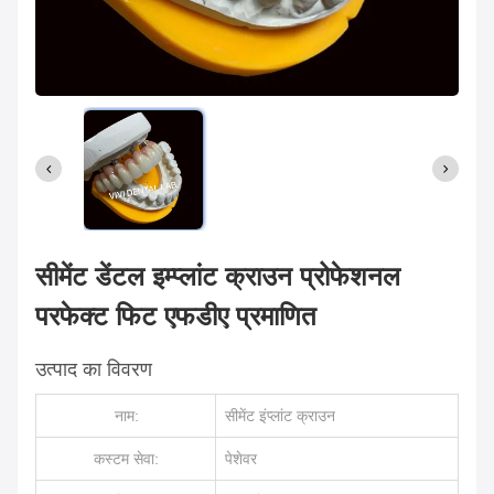
सीमेंट डेंटल इम्प्लांट क्राउन प्रोफेशनल
परफेक्ट फिट एफडीए प्रमाणित
उत्पाद का विवरण
नाम:
सीमेंट इंप्लांट क्राउन
कस्टम सेवा:
पेशेवर