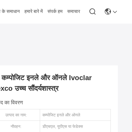
े के समाधान
हमारे बारे में
संपर्क हम
समाचार
त कम्पोजिट इनले और ऑनले Ivoclar
co उच्च सौंदर्यशास्त्र
पाद का विवरण
उत्पाद का नाम:
कम्पोजिट इनले और ओनले
नौवहन:
डीएचएल, यूपीएस या फेडेक्स