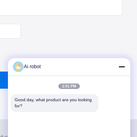
Ai robot
2:51 PM
Good day, what product are you looking 
for?