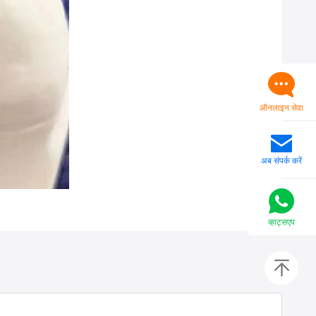
ऑनलाइन सेवा
अब संपर्क करें
व्हाट्सएप