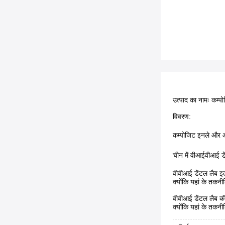
उत्पाद का नामः कम्
विवरण:
कम्पोजिट इनले और ऑ
चीन में वीआईवीआई डें
वीवीआई डेंटल लैब इत
क्योंकि यहां के तकनी
वीवीआई डेंटल लैब की
क्योंकि यहां के तकनी