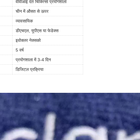
वीवीआई दंत चिकित्सा प्रयोगशाला
चीन में औसत से ऊपर
व्यावसायिक
डीएचएल, यूपीएस या फेडेक्स
इवोक्लर नेक्सको
5 वर्ष
प्रयोगशाला में 3-4 दिन
डिजिटल प्रक्रिया