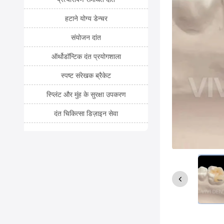
हटाने योग्य डेन्चर
संयोजन दांत
ऑर्थोडॉन्टिक दंत प्रयोगशाला
स्पष्ट संरेखक ब्रैकेट
स्प्लिंट और मुंह के सुरक्षा उपकरण
दंत चिकित्सा डिज़ाइन सेवा