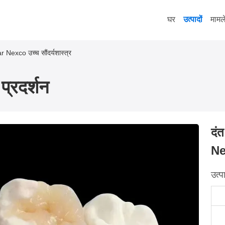
घर
उत्पादों
मामल
 Nexco उच्च सौंदर्यशास्त्र
प्रदर्शन
दं
Nex
उत्