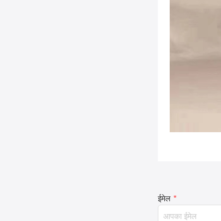
ईमेल
*