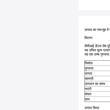
उत्पाद का नामः
मुंह मे
विवरण:
वीवीआई डेंटल लैब दुन
यह उचित मूल्य प्रदा
यह एक उच्च गुणवत्ता
निर्माता
गुणवत्ता
उत्पाद
सामग्री
उत्पादन का समय
गारंटी
संचार
लाभ
उत्पाद चित्र