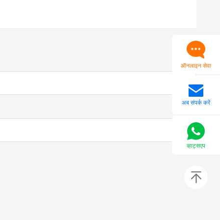
ऑनलाइन सेवा
अब संपर्क करें
व्हाट्सएप