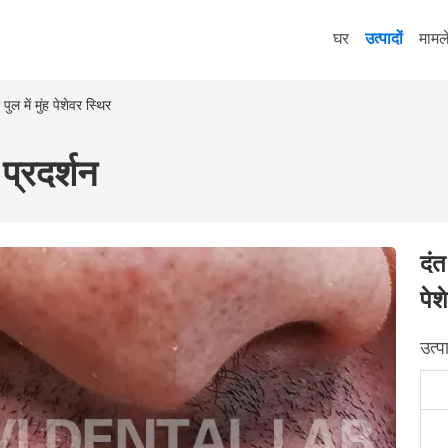
घर
उत्पादों
मामल
ल में मुंह पेशेवर स्थिर
प्रदर्शन
दंत
पेश
उत्