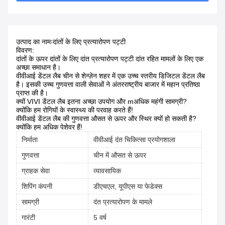
उत्पाद का नामः
दांतों के लिए प्रत्यारोपण पट्टी
विवरण:
दांतों के ऊपर दांतों के लिए दांत प्रत्यारोपण पट्टी दांत रहित मामलों के लिए एक
अच्छा समाधान है।
वीवीआई डेंटल लैब चीन से शेन्ज़ेन शहर में एक उच्च स्तरीय डिजिटल डेंटल लैब
है। इसकी उच्च गुणवत्ता वाली सेवाओं ने अंतरराष्ट्रीय बाजार में महान प्रतिष्ठा
प्राप्त की है।
क्यों VIVI डेंटल लैब इतना अच्छा उपयोग और m
अधिक महंगी सामग्री?
क्योंकि हम रोगियों के स्वास्थ्य की परवाह करते हैं!
वीवीआई डेंटल लैब की गुणवत्ता औसत से ऊपर और स्थिर क्यों हो सकती है?
क्योंकि हम अधिक पेशेवर हैं!
निर्माता
वीवीआई दंत चिकित्सा प्रयोगशाला
गुणवत्ता
चीन में औसत से ऊपर
ग्राहक सेवा
व्यावसायिक
शिपिंग कंपनी
डीएचएल, यूपीएस या फेडेक्स
सामग्री
दंत प्रत्यारोपण के मामले
गारंटी
5 वर्ष