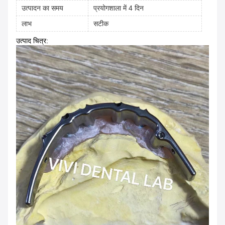
उत्पादन का समय
प्रयोगशाला में 4 दिन
लाभ
सटीक
उत्पाद चित्र: