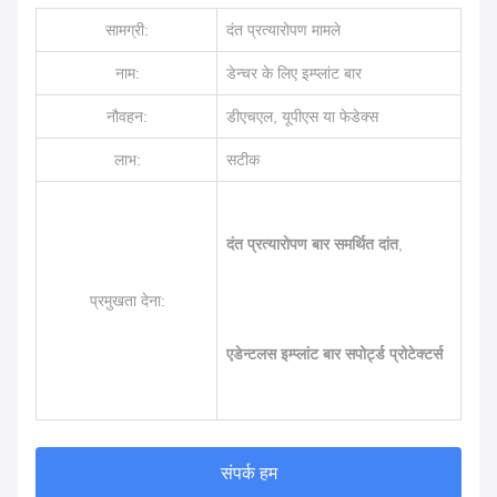
सामग्री:
दंत प्रत्यारोपण मामले
नाम:
डेन्चर के लिए इम्प्लांट बार
नौवहन:
डीएचएल, यूपीएस या फेडेक्स
लाभ:
सटीक
दंत प्रत्यारोपण बार समर्थित दांत
,
प्रमुखता देना:
एडेन्टलस इम्प्लांट बार सपोर्ट्ड प्रोटेक्टर्स
संपर्क हम