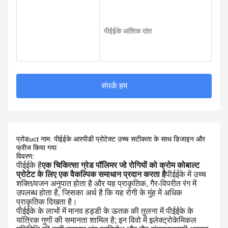
पीईईके आंशिक दांत
संपर्क हम
प्रोड
uct नाम: पीईईके आरपीडी प्रोटेक्ट उच्च सटीकता के साथ डिजाइन और
फ्रीज किया गया
विवरण:
पीईईके है
एक चिकित्सा ग्रेड पॉलिमर जो रोगियों को क्रोम कोबाल्ट
प्रोटेट के लिए एक वैकल्पिक समाधान प्रदान करता है
पीईईके में उच्च
शक्ति/वजन अनुपात होता है और यह प्राकृतिक, गैर-विपरीत रंग में
उपलब्ध होता है, जिसका अर्थ है कि यह रोगी के मुंह में अधिक
प्राकृतिक दिखता है।
पीईईके के लाभों में मानव हड्डी के ऊतक की तुलना में पीईईके के
यांत्रिक गुणों की समानता शामिल है; इन विवो में इलेक्ट्रोकेमिकल