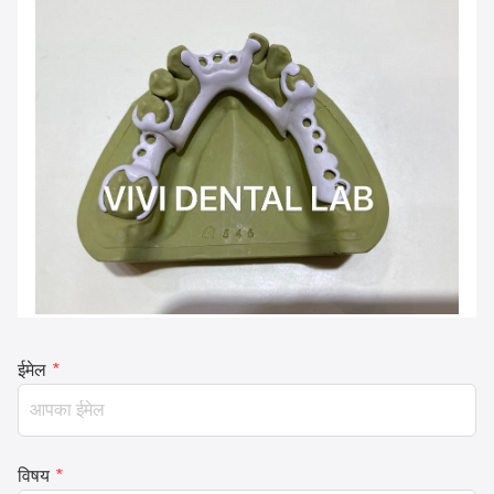
ईमेल
*
विषय
*