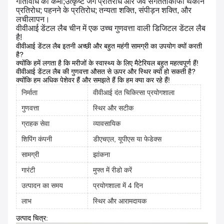
गतिविधि की कमी;उत्कृष्ट जंग प्रतिरोध और जैव संगतताकाफी थकान
प्रतिरोध; पहनने के प्रतिरोध; तन्यता शक्ति, संपीड़न शक्ति, और
लचीलापन।
वीवीआई डेंटल लैब चीन में एक उच्च गुणवत्ता वाली डिजिटल डेंटल लैब
है!
वीवीआई डेंटल लैब इतनी अच्छी और बहुत महंगी सामग्री का उपयोग क्यों करती
है?
क्योंकि हमें लगता है कि मरीजों के स्वास्थ्य के लिए मैटेरियल बहुत महत्वपूर्ण हैं!
वीवीआई डेंटल लैब की गुणवत्ता औसत से ऊपर और स्थिर क्यों हो सकती है?
क्योंकि हम अधिक पेशेवर हैं और समझते हैं कि हम क्या कर रहे हैं!
निर्माता
वीवीआई दंत चिकित्सा प्रयोगशाला
गुणवत्ता
स्थिर और सटीक
ग्राहक सेवा
व्यावसायिक
शिपिंग कंपनी
डीएचएल, यूपीएस या फेडेक्स
सामग्री
झांकना
गारंटी
मुफ्त में रीडो करें
उत्पादन का समय
प्रयोगशाला में 4 दिन
लाभ
स्थिर और आरामदायक
उत्पाद चित्र: