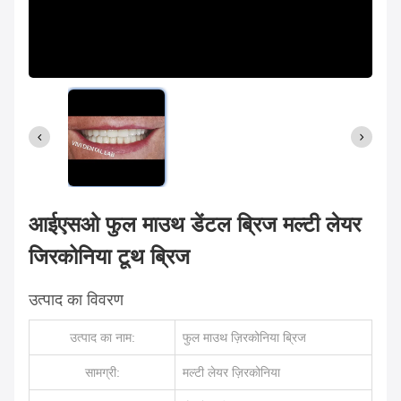
आईएसओ फुल माउथ डेंटल ब्रिज मल्टी लेयर
जिरकोनिया टूथ ब्रिज
उत्पाद का विवरण
उत्पाद का नाम:
फुल माउथ ज़िरकोनिया ब्रिज
सामग्री:
मल्टी लेयर ज़िरकोनिया