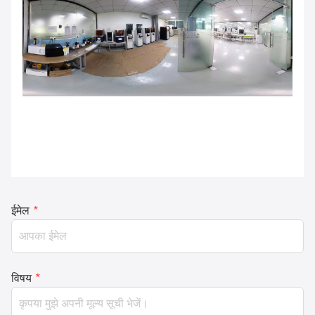
ईमेल
*
विषय
*