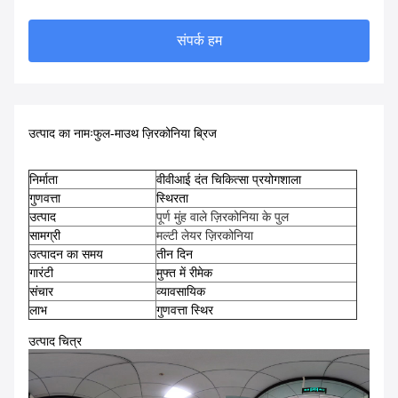
संपर्क हम
उत्पाद का नामः
फुल-माउथ ज़िरकोनिया ब्रिज
निर्माता
वीवीआई दंत चिकित्सा प्रयोगशाला
गुणवत्ता
स्थिरता
उत्पाद
पूर्ण मुंह वाले ज़िरकोनिया के पुल
सामग्री
मल्टी लेयर ज़िरकोनिया
उत्पादन का समय
तीन दिन
गारंटी
मुफ्त में रीमेक
संचार
व्यावसायिक
लाभ
गुणवत्ता स्थिर
उत्पाद चित्र