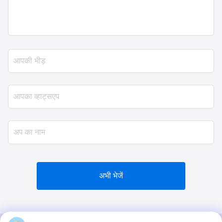
अभी भेजें