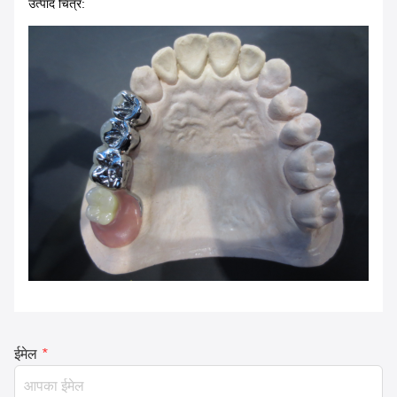
उत्पाद चित्र:
ईमेल
*