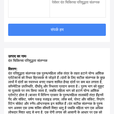
पेशेवर दंत चिकित्सा परिशुद्धता संलग्नक
संपर्क हम
उत्पाद का नामः
दंत चिकित्सा परिशुद्धता संलग्नक
विवरण:
दंत परिशुद्धता संलग्नक एक पुरुष/महिला लॉक तंत्र के तहत हटाने योग्य आंशिक
प्रोटेक्टर्स को स्थिर ब्रिजवर्क से जोड़ते हैं।दांतों के लिए सटीक संलग्नक के कुछ
लाभों में दांतों का स्वास्थ्य बनाए रखना शामिल हैयह दांतों पर कम बल लगाता है,
कॉस्मेटिक उपस्थिति, दीर्घायु और स्थिरता प्रदान करता है। पुरुष भाग को मुकुट
या पुलवर्क पर तय किया जाता है, जबकि महिला भाग को हटाने योग्य आंशिक
प्रोस्टेट होता है।बाजार में विभिन्न प्रकार के पुरुष/महिला तालाबंदी तंत्र हैंइनमें
गेंद और सॉकेट, घर्षण पकड़ स्लाइड लगाव, लॉक बर्स, पोस्ट और सॉकेट, स्प्रिंग
रिटेन सोकेट और स्नैप-ऑन/स्क्रू इन शामिल हैं।दंत सटीक संलग्नक के पुरुष
भाग अक्सर एक उच्च शक्ति कीमती मिश्र धातु है जबकि महिला भाग एक अधिक
लोचदार मिश्र धातु से बना है. एक रोगी लगाव की आसानी के आधार पर एक को