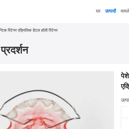
घर
उत्पादों
मामल
डॉन्टिक रिटेनर एक्रिलिक डेंटल हॉली रिटेनर
प्रदर्शन
पेश
एक्
उत्