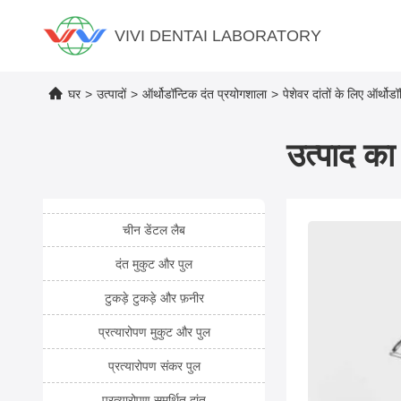
VIVI DENTAI LABORATORY
घर
>
उत्पादों
>
ऑर्थोडॉन्टिक दंत प्रयोगशाला
>
पेशेवर दांतों के लिए ऑर्थो
उत्पाद का 
चीन डेंटल लैब
दंत मुकुट और पुल
टुकड़े टुकड़े और फ़नीर
प्रत्यारोपण मुकुट और पुल
प्रत्यारोपण संकर पुल
प्रत्यारोपण समर्थित दांत