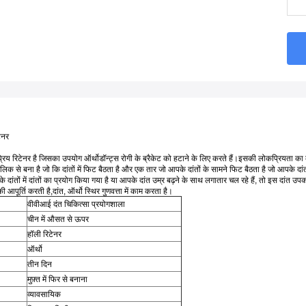
ेनर
रिय रिटेनर है जिसका उपयोग ऑर्थोडॉन्ट्स रोगी के ब्रैकेट को हटाने के लिए करते हैं।इसकी लोकप्रियता का 
िक से बना है जो कि दांतों में फिट बैठता है और एक तार जो आपके दांतों के सामने फिट बैठता है जो आपके दांतों 
े दांतों में दांतों का प्रयोग किया गया है या आपके दांत उम्र बढ़ने के साथ लगातार चल रहे हैं, तो इस द
ी आपूर्ति करती है,दांत, ऑर्थो स्थिर गुणवत्ता में काम करता है।
वीवीआई दंत चिकित्सा प्रयोगशाला
चीन में औसत से ऊपर
हॉली रिटेनर
ऑर्थो
तीन दिन
मुफ़्त में फिर से बनाना
व्यावसायिक