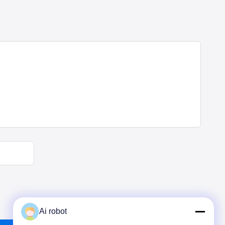
Ai robot