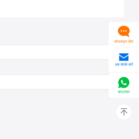
ऑनलाइन सेवा
अब संपर्क करें
व्हाट्सएप