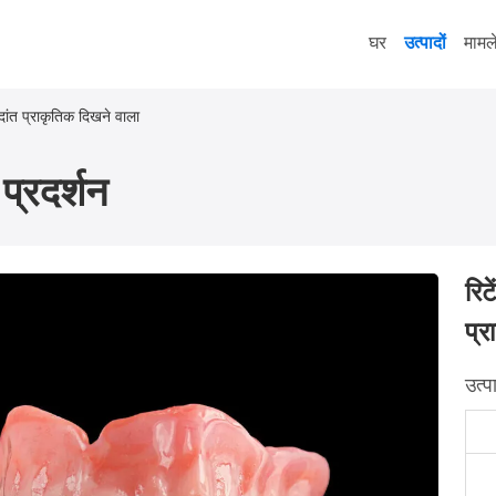
घर
उत्पादों
मामल
 दांत प्राकृतिक दिखने वाला
प्रदर्शन
रिट
प्र
उत्