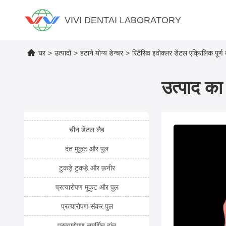
VIVI DENTAI LABORATORY
घर
>
उत्पादों
>
हटाने योग्य डेन्चर
>
रिटेंसिव इवोक्लर डेंटल एक्रिलिक पूर्ण
उत्पाद का 
चीन डेंटल लैब
दंत मुकुट और पुल
टुकड़े टुकड़े और फ़नीर
प्रत्यारोपण मुकुट और पुल
प्रत्यारोपण संकर पुल
प्रत्यारोपण समर्थित दांत