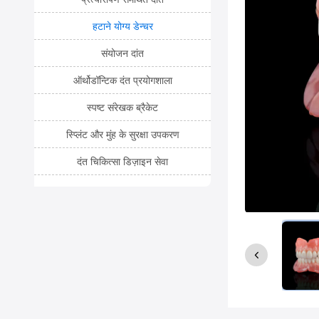
हटाने योग्य डेन्चर
संयोजन दांत
ऑर्थोडॉन्टिक दंत प्रयोगशाला
स्पष्ट संरेखक ब्रैकेट
स्प्लिंट और मुंह के सुरक्षा उपकरण
दंत चिकित्सा डिज़ाइन सेवा