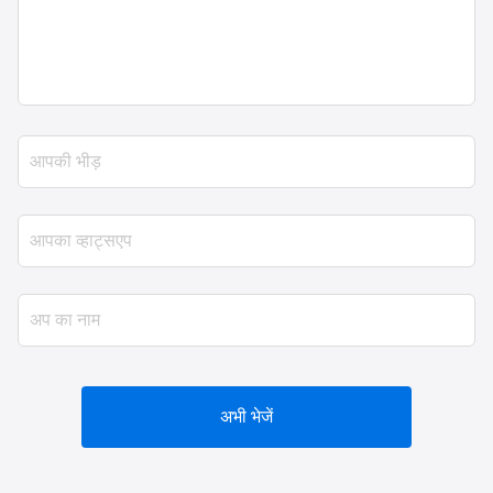
अभी भेजें