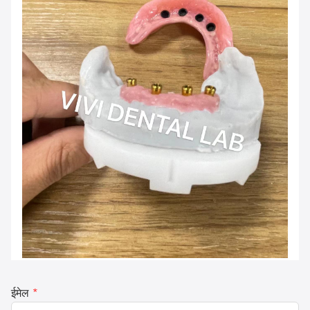
ईमेल
*