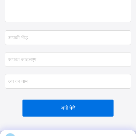
अभी भेजें