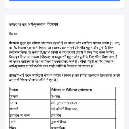
अर्ध-मूल्यवान पीएफएम
उत्पाद का नामः
विवरण:
पीएफएम मुकुट एक परीक्षण और सच्चे बहाली है जो ताकत और स्थायित्व प्रदान करता है। धातु
के लिए पिघला हुआ चीनी मिट्टी का बरतन एकल सामने और पीछे मुकुट और पुलों के लिए
इस्तेमाल किया जा सकता है,यह भी किसी भी प्रकार की तैयारी के लिए फिट करने के लिए
डिजाइन किया जा सकता हैपीएफएम पुनरुद्धार भी मुकुट और पुलों के लिए संकेत दिया जाता है
जो कास्ट पार्टिल्स के साथ संयोजन में उपयोग किए जाते हैं। चीनी मिट्टी को गैर-मूल्यवान,
अर्ध-मूल्यवान या सफेद/पीले उच्च शाही कॉपिंग में पिघलाया जा सकता है।
वीआईवीआई डेंटल लैबोरेटरी चीन के शेन्ज़ेन में स्थित है और विदेशी बाजार के लिए सबसे अच्छी
आउटसोर्सिंग प्रयोगशालाओं में से एक है।
निर्माता
वीवीआई दंत चिकित्सा प्रयोगशाला
गुणवत्ता
स्थिरता
उत्पाद
अर्ध-मूल्यवान पीएफएम
सामग्री
अर्ध कीमती मिश्र धातु
उत्पादन का समय
तीन दिन
गारंटी
मुफ्त में रीमेक
संचार
व्यावसायिक