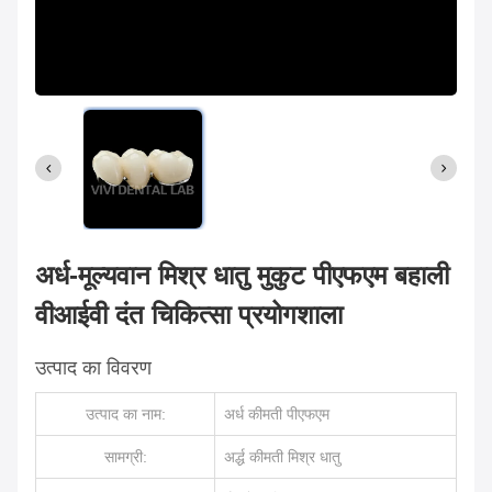
अर्ध-मूल्यवान मिश्र धातु मुकुट पीएफएम बहाली
वीआईवी दंत चिकित्सा प्रयोगशाला
उत्पाद का विवरण
उत्पाद का नाम:
अर्ध कीमती पीएफएम
सामग्री:
अर्द्ध कीमती मिश्र धातु