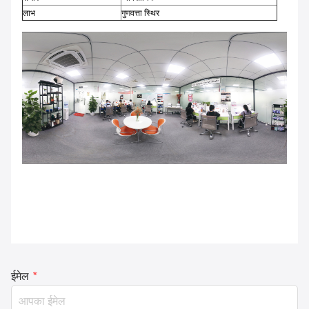
लाभ
गुणवत्ता स्थिर
ईमेल
*