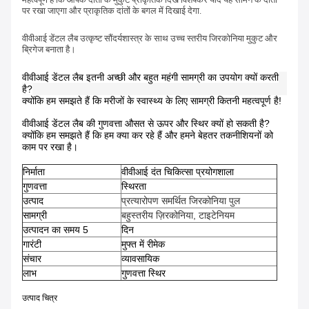
पर रखा जाएगा और प्राकृतिक दांतों के बगल में दिखाई देगा.
वीवीआई डेंटल लैब उत्कृष्ट सौंदर्यशास्त्र के साथ उच्च स्तरीय जिरकोनिया मुकुट और
ब्रिगेज बनाता है।
वीवीआई डेंटल लैब इतनी अच्छी और बहुत महंगी सामग्री का उपयोग क्यों करती
है?
क्योंकि हम समझते हैं कि मरीजों के स्वास्थ्य के लिए सामग्री कितनी महत्वपूर्ण है!
वीवीआई डेंटल लैब की गुणवत्ता औसत से ऊपर और स्थिर क्यों हो सकती है?
क्योंकि हम समझते हैं कि हम क्या कर रहे हैं और हमने बेहतर तकनीशियनों को
काम पर रखा है।
निर्माता
वीवीआई दंत चिकित्सा प्रयोगशाला
गुणवत्ता
स्थिरता
उत्पाद
प्रत्यारोपण समर्थित जिरकोनिया पुल
सामग्री
बहुस्तरीय ज़िरकोनिया, टाइटेनियम
उत्पादन का समय 5
दिन
गारंटी
मुफ्त में रीमेक
संचार
व्यावसायिक
लाभ
गुणवत्ता स्थिर
उत्पाद चित्र