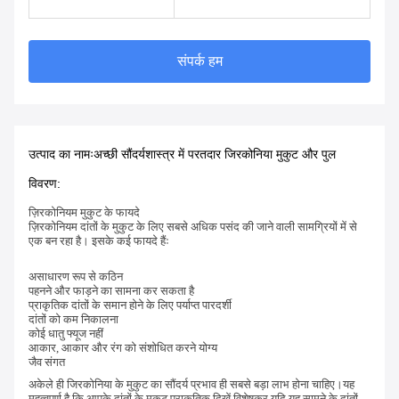
संपर्क हम
उत्पाद का नामः
अच्छी सौंदर्यशास्त्र में परतदार जिरकोनिया मुकुट और पुल
विवरण:
ज़िरकोनियम मुकुट के फायदे
ज़िरकोनियम दांतों के मुकुट के लिए सबसे अधिक पसंद की जाने वाली सामग्रियों में से
एक बन रहा है। इसके कई फायदे हैंः
असाधारण रूप से कठिन
पहनने और फाड़ने का सामना कर सकता है
प्राकृतिक दांतों के समान होने के लिए पर्याप्त पारदर्शी
दांतों को कम निकालना
कोई धातु फ्यूज नहीं
आकार, आकार और रंग को संशोधित करने योग्य
जैव संगत
अकेले ही जिरकोनिया के मुकुट का सौंदर्य प्रभाव ही सबसे बड़ा लाभ होना चाहिए।यह
महत्वपूर्ण है कि आपके दांतों के मुकुट प्राकृतिक दिखें विशेषकर यदि यह सामने के दांतों