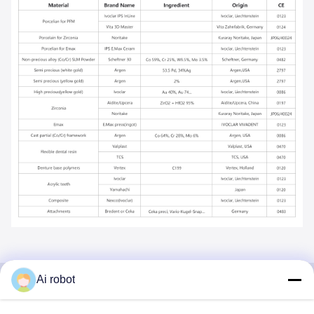
Ai robot
VIVI DENTAI