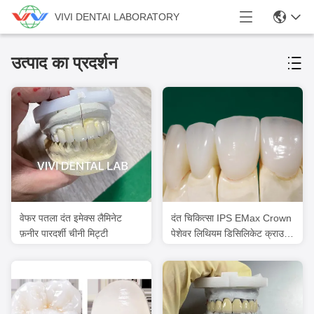
VIVI DENTAI LABORATORY
उत्पाद का प्रदर्शन
वेफर पतला दंत इमेक्स लैमिनेट
दंत चिकित्सा IPS EMax Crown
फ़नीर पारदर्शी चीनी मिट्टी
पेशेवर लिथियम डिसिलिकेट क्राउन
चीन दंत चिकित्सा प्रयोगशाला