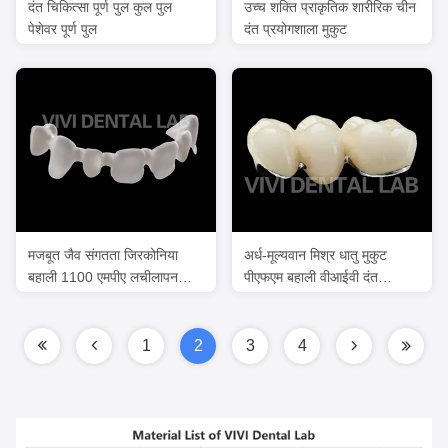
दंत चिकित्सा पूर्ण पुल कुल पुल
उच्च शक्ति प्राकृतिक शारीरिक चीन
पेशेवर पूर्ण पुल
दंत प्रयोगशाला मुकुट
मजबूत जैव संगतता जिरकोनिया
अर्ध-मूल्यवान मिश्र धातु मुकुट
बहाली 1100 एमपीए लचीलापन
पीएफएम बहाली वीआईवी दंत
शक्ति
चिकित्सा प्रयोगशाला
1
2
3
4