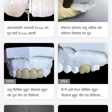
आपातकालीन अस्थायी Emax दंत
शेफ्टनर इवोक्लर धातु आंशिक दांत
पुल दांतों Emax बहाली
संयोजन पीएफएम दंत पुल
वीडियो
वीडियो
धातु सिरेमिक मुकुट पीएफएम मुकुट
बी नि फ्री मेटल पोर्सिलेन मुकुट
और पुल चीन दंत चिकित्सा
पीएफएम मुकुट चीन दंत चिकित्सा
प्रयोगशाला से
प्रयोगशाला