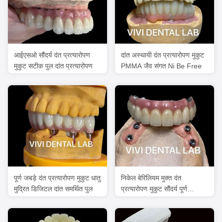
आईएसओ सौंदर्य दंत प्रत्यारोपण
दांत अस्थायी दंत प्रत्यारोपण मुकुट
मुकुट सटीक पुल दांत प्रत्यारोपण
PMMA जैव संगत Ni Be Free
पूर्ण जबड़े दंत प्रत्यारोपण मुकुट धातु
निकेल बेरिलियम मुक्त दंत
मुद्रित डिजिटल दांत समर्थित पुल
प्रत्यारोपण मुकुट सौंदर्य पूर्ण
प्रत्यारोपण पुल