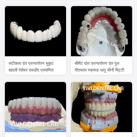
सटीकता दंत प्रत्यारोपण मुकुट
सीमेंट दांत प्रत्यारोपण दंत पुल
बहाली पेशेवर एफडीए प्रमाणित
पीएफएम स्क्रूड धातु चीनी मिट्टी