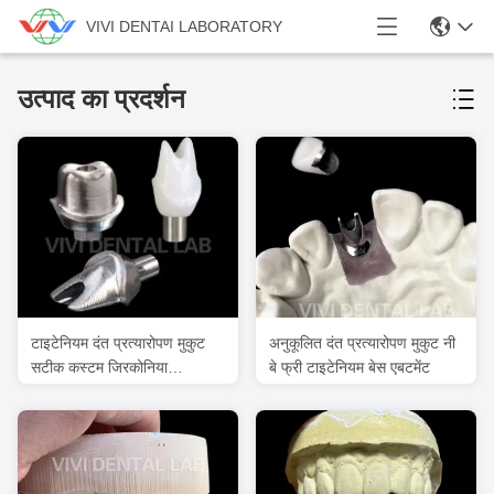
VIVI DENTAI LABORATORY
उत्पाद का प्रदर्शन
टाइटेनियम दंत प्रत्यारोपण मुकुट
अनुकूलित दंत प्रत्यारोपण मुकुट नी
सटीक कस्टम जिरकोनिया
बे फ्री टाइटेनियम बेस एबटमेंट
प्रत्यारोपण Abutment