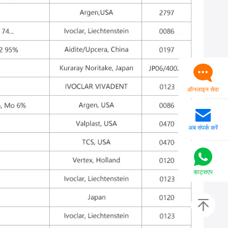
ऑनलाइन सेवा
अब संपर्क करें
व्हाट्सएप