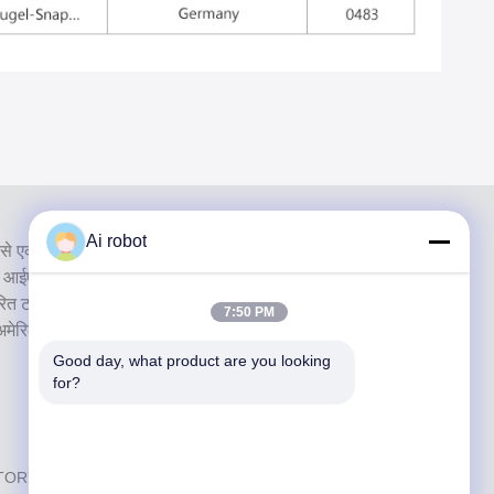
Ai robot
से एक उच्च स्तरीय पूर्ण सेवा प्रयोगशाला है। यह शीर्ष में से एक है दंत
सीई, आईएसओ और एफडीए के साथ प्रमाणित और आधुनिक मशीनों से
वरित टर्नअराउंड समय और पेशेवर सेवाओं के प्रति प्रतिबद्धता ने कई
7:50 PM
 अमेरिकी बाजारों से सकारात्मक प्रतिक्रिया।
Good day, what product are you looking 
for?
ATORY
. सर्वाधिकार सुरक्षित।