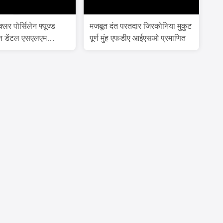
्लर पोर्सिलेन फ्यूज्ड
मजबूत दंत परतदार जिरकोनिया मुकुट
न डेंटल एसएलएम
पूर्ण मुंह एफडीए आईएसओ प्रमाणित