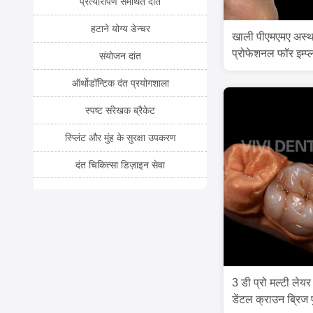
प्रत्यारोपण समर्थित दांत
हटाने योग्य डेन्चर
खाली पीएमएमए अस्था
प्रोफेशनल फॉर इम्प्
संयोजन दांत
ऑर्थोडॉन्टिक दंत प्रयोगशाला
स्पष्ट संरेखक ब्रैकेट
स्प्लिंट और मुंह के सुरक्षा उपकरण
दंत चिकित्सा डिज़ाइन सेवा
3 डी प्रो मल्टी लेय
डेंटल क्राउन ब्रिज