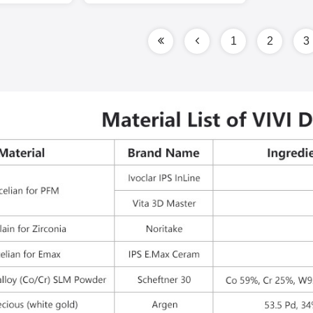
1
2
3